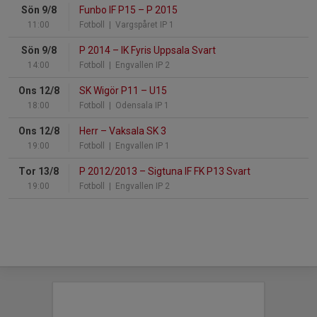
Sön 9/8
Funbo IF P15
–
P 2015
11:00
Fotboll
| Vargspåret IP 1
Sön 9/8
P 2014
–
IK Fyris Uppsala Svart
14:00
Fotboll
| Engvallen IP 2
Ons 12/8
SK Wigör P11
–
U15
18:00
Fotboll
| Odensala IP 1
Ons 12/8
Herr
–
Vaksala SK 3
19:00
Fotboll
| Engvallen IP 1
Tor 13/8
P 2012/2013
–
Sigtuna IF FK P13 Svart
19:00
Fotboll
| Engvallen IP 2