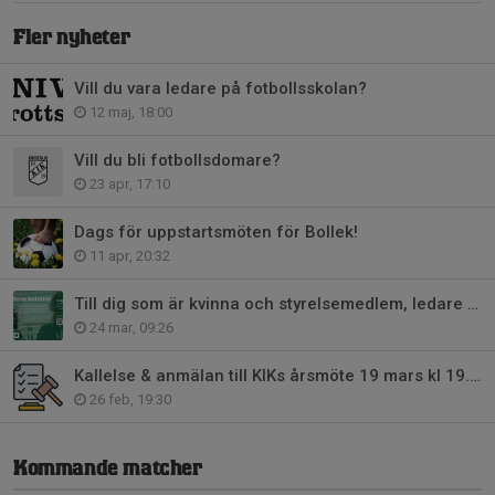
Fler nyheter
Vill du vara ledare på fotbollsskolan?
12 maj, 18:00
Vill du bli fotbollsdomare?
23 apr, 17:10
Dags för uppstartsmöten för Bollek!
11 apr, 20:32
Till dig som är kvinna och styrelsemedlem, ledare eller tränare....
24 mar, 09:26
Kallelse & anmälan till KIKs årsmöte 19 mars kl 19.00 på Engvallen
26 feb, 19:30
Kommande matcher