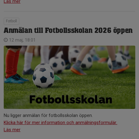
Läs mer
Fotboll
Anmälan till Fotbollsskolan 2026 öppen
12 maj, 18:01
Nu ligger anmälan för fotbollsskolan öppen.
Klicka här för mer information och anmälningsformulär.
Läs mer