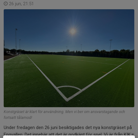
26 jun, 21:51
Konstgräset är klart för användning. Men vi ber om ansvarstagande och
fortsatt tålamod!
Under fredagen den 26 juni besiktigades det nya konstgräset på
Engvallen. Det innebär att det är godkänt för spel. Vi är från KIK:s