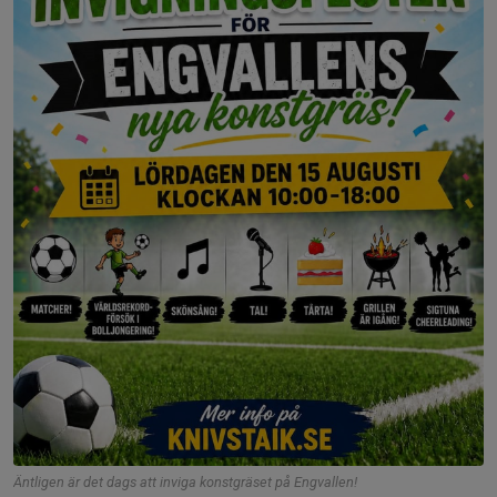
Äntligen är det dags att inviga konstgräset på Engvallen!