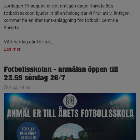
Lördagen 15 augusti är det äntligen dags! Knivsta IK:s
fotbollssektion bjuder in till en heldag där vi firar att vi äntligen
kommer ha en åter runt-anläggning för fotboll i centrala
Knivsta.
Vårt herrlag går för tre...
Läs mer
Fotbollsskolan - anmälan öppen till
23.59 söndag 26/7
2 jul, 19:16