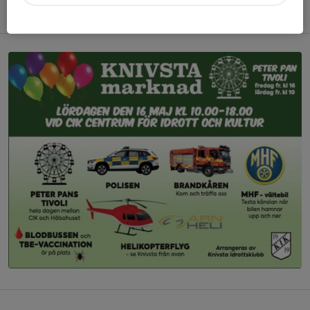
Välkomna