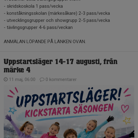
- skridskoskola 1 pass/vecka
- konståkningsskolan (märkesåkare) 2-3 pass/vecka
- utvecklingsgrupper och showgrupp 2-5 pass/vecka
- tävlingsgrupper 4-6 pass/veckan
ANMÄLAN LÖPANDE PÅ LÄNKEN OVAN.
Uppstartsläger 14-17 augusti, från
märke 4
11 maj, 06:00
0 kommentarer