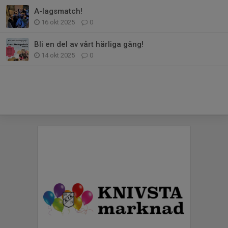
A-lagsmatch!
16 okt 2025
0
Bli en del av vårt härliga gäng!
14 okt 2025
0