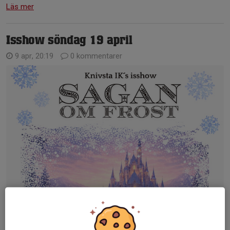
Läs mer
Isshow söndag 19 april
9 apr, 20:19
0 kommentarer