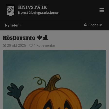
KNIVSTA IK
Konståkningssektionen
Logga in
Nyheter
Höstlovsinfo 🍁⛸️
20 okt 2025
1 kommentar