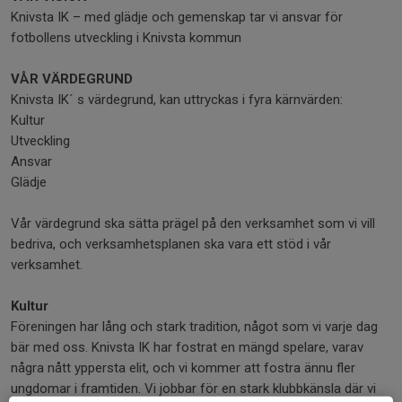
Knivsta IK – med glädje och gemenskap tar vi ansvar för
fotbollens utveckling i Knivsta kommun
VÅR VÄRDEGRUND
Knivsta IK´ s värdegrund, kan uttryckas i fyra kärnvärden:
Kultur
Utveckling
Ansvar
Glädje
Vår värdegrund ska sätta prägel på den verksamhet som vi vill
bedriva, och verksamhetsplanen ska vara ett stöd i vår
verksamhet.
Kultur
Föreningen har lång och stark tradition, något som vi varje dag
bär med oss. Knivsta IK har fostrat en mängd spelare, varav
några nått yppersta elit, och vi kommer att fostra ännu fler
ungdomar i framtiden. Vi jobbar för en stark klubbkänsla där vi