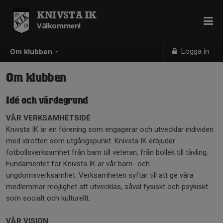
KNIVSTA IK
Välkommen!
Logga in
Om klubben
Om klubben
Idé och värdegrund
VÅR VERKSAMHETSIDÉ
Knivsta IK är en förening som engagerar och utvecklar individen
med idrotten som utgångspunkt. Knivsta IK erbjuder
fotbollsverksamhet från barn till veteran, från bollek till tävling.
Fundamentet för Knivsta IK är vår barn- och
ungdomsverksamhet. Verksamheten syftar till att ge våra
medlemmar möjlighet att utvecklas, såväl fysiskt och psykiskt
som socialt och kulturellt.
VÅR VISION