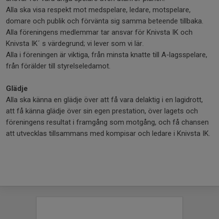
Alla ska visa respekt mot medspelare, ledare, motspelare,
domare och publik och förvänta sig samma beteende tillbaka.
Alla föreningens medlemmar tar ansvar för Knivsta IK och
Knivsta IK´ s värdegrund; vi lever som vi lär.
Alla i föreningen är viktiga, från minsta knatte till A-lagsspelare,
från förälder till styrelseledamot.
Glädje
Alla ska känna en glädje över att få vara delaktig i en lagidrott,
att få känna glädje över sin egen prestation, över lagets och
föreningens resultat i framgång som motgång, och få chansen
att utvecklas tillsammans med kompisar och ledare i Knivsta IK.