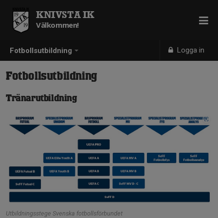
KNIVSTA IK
Välkommen!
Logga in
Fotbollsutbildning
Fotbollsutbildning
Tränarutbildning
Utbildningsstege Svenska fotbollsförbundet