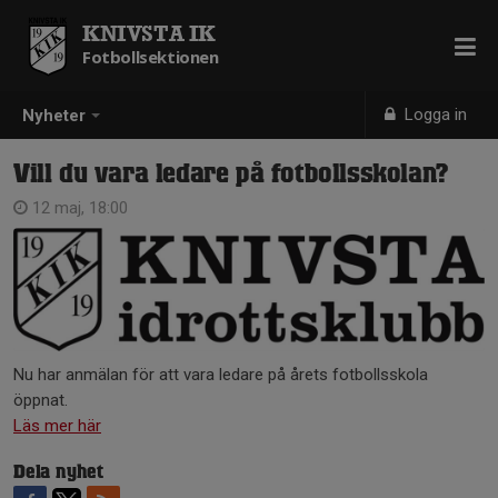
KNIVSTA IK
Fotbollsektionen
Logga in
Nyheter
Vill du vara ledare på fotbollsskolan?
12 maj, 18:00
Nu har anmälan för att vara ledare på årets fotbollsskola
öppnat.
Läs mer här
Dela nyhet