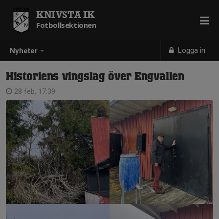
KNIVSTA IK
Fotbollsektionen
Logga in
Nyheter
Historiens vingslag över Engvallen
28 feb, 17:39