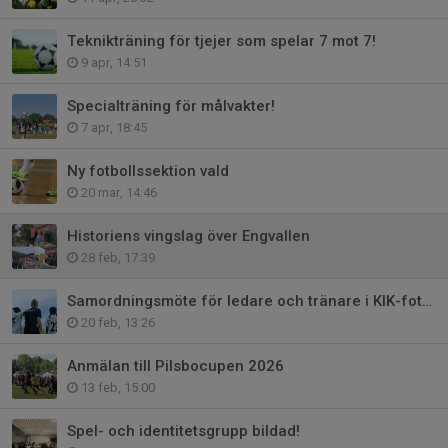
Teknikträning för tjejer som spelar 7 mot 7!
9 apr, 14:51
Specialträning för målvakter!
7 apr, 18:45
Ny fotbollssektion vald
20 mar, 14:46
Historiens vingslag över Engvallen
28 feb, 17:39
Samordningsmöte för ledare och tränare i KIK-fotboll
20 feb, 13:26
Anmälan till Pilsbocupen 2026
13 feb, 15:00
Spel- och identitetsgrupp bildad!