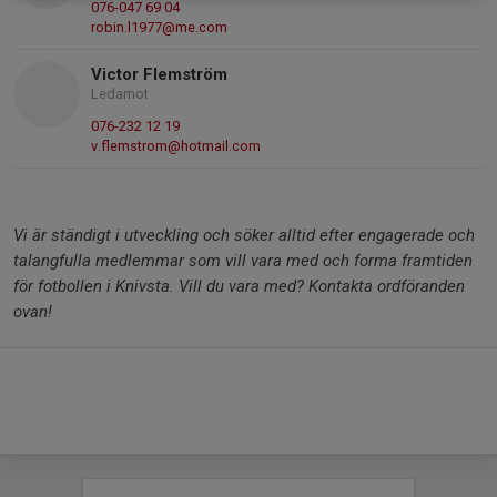
076-047 69 04
robin.l1977@me.com
Victor Flemström
Ledamot
076-232 12 19
v.flemstrom@hotmail.com
Vi är ständigt i utveckling och söker alltid efter engagerade och
talangfulla medlemmar som vill vara med och forma framtiden
för fotbollen i Knivsta. Vill du vara med? Kontakta ordföranden
ovan!