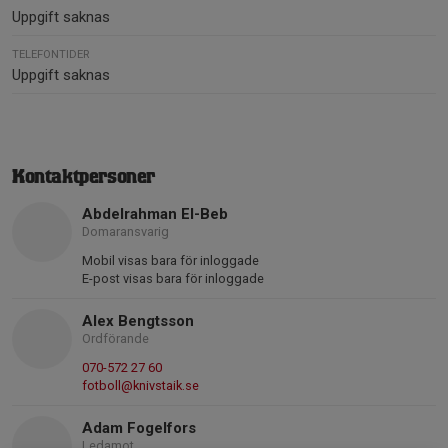
Uppgift saknas
TELEFONTIDER
Uppgift saknas
Kontaktpersoner
Abdelrahman El-Beb
Domaransvarig
Mobil visas bara för inloggade
E-post visas bara för inloggade
Alex Bengtsson
Ordförande
070-572 27 60
fotboll@knivstaik.se
Adam Fogelfors
Ledamot