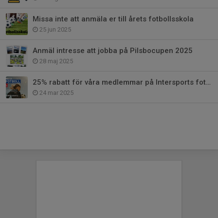
Missa inte att anmäla er till årets fotbollsskola
25 jun 2025
Anmäl intresse att jobba på Pilsbocupen 2025
28 maj 2025
25% rabatt för våra medlemmar på Intersports fotbollssortiment
24 mar 2025