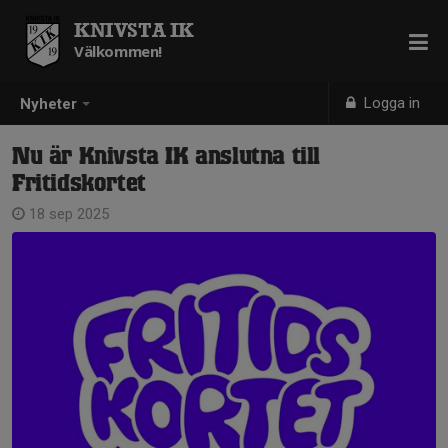
KNIVSTA IK
Välkommen!
Logga in
Nyheter
Nu är Knivsta IK anslutna till
Fritidskortet
18 sep 2025