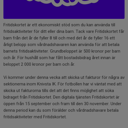
Fritidskortet är ett ekonomiskt stöd som du kan använda till
fritidsaktiviteter för ditt eller dina barn. Tack vare Fritidskortet får
barn från det år de fyller 8 till och med det år de fyller 16 ett
årligt belopp som vårdnadshavaren kan använda för att betala
barnets fritidsaktiviteter. Grundbeloppet är 500 kronor per barn
och år. För hushåll som har fått bostadsbidrag året innan är
beloppet 2 000 kronor per barn och år.
Vi kommer under denna vecka att skicka ut fakturor för några av
sektionerna inom Knivsta IK. För fotbollen har vi väntat med att
skicka ut fakturorna tills det att det finns möjlighet att söka
bidraget från Fritidskortet. Den digitala tjänsten Fritidskortet är
öppen från 15 september och fram till den 30 november. Under
denna period kan du som förälder och vårdnadshavare betala
fritidsaktiviteter med Fritidskortet.