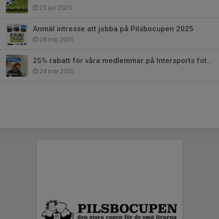
25 jun 2025
Anmäl intresse att jobba på Pilsbocupen 2025
28 maj 2025
25% rabatt för våra medlemmar på Intersports fotbollssortiment
24 mar 2025