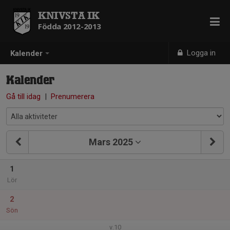
KNIVSTA IK
Födda 2012-2013
Logga in
Kalender
Kalender
Gå till idag
|
Prenumerera
Mars 2025
1
Lör
2
Sön
v.10