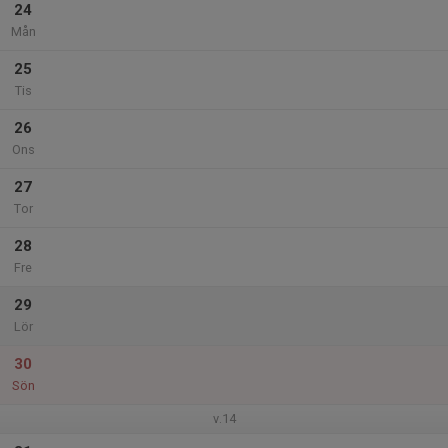
24
Mån
25
Tis
26
Ons
27
Tor
28
Fre
29
Lör
30
Sön
v.14