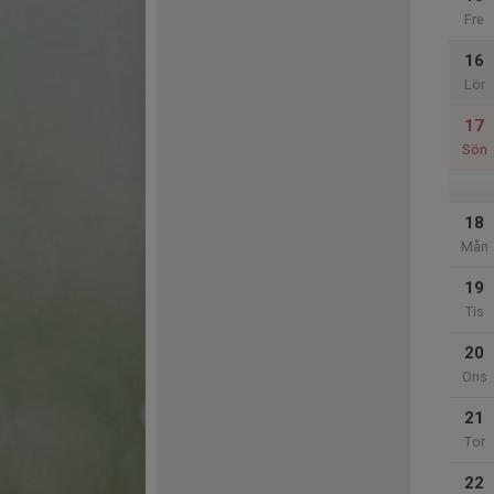
Fre
16
Lör
17
Sön
18
Mån
19
Tis
20
Ons
21
Tor
22