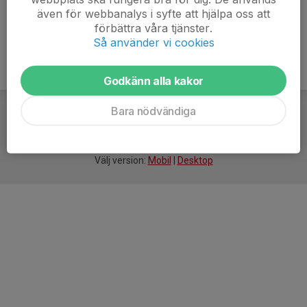
även för webbanalys i syfte att hjälpa oss att
förbättra våra tjänster.
Så använder vi cookies
Godkänn alla kakor
Bara nödvändiga
För
smarta
idrottsföreningar
Välj version:
Mobil
|
Desktop