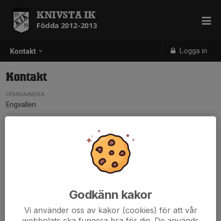
KNIVSTA IK
Födda 2012-2013
Logga in
Kontakt
Kontakt
HEMMAARENA
Engvallen
Godkänn kakor
Vi använder oss av kakor (cookies) för att vår
webbplats ska fungera bra för dig. De används