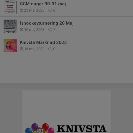
CCM dagar 30-31 maj
23 maj 2023
0
Ishockeyturnering 20 Maj
16 maj 2023
7
Knivsta Marknad 2023
16 maj 2023
0