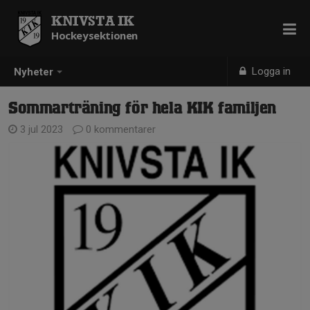
KNIVSTA IK
Hockeysektionen
Logga in
Nyheter
Sommarträning för hela KIK familjen
3 jul 2023
0 kommentarer