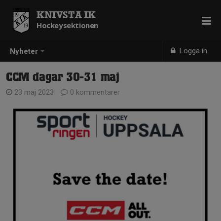
KNIVSTA IK
Hockeysektionen
Logga in
Nyheter
CCM dagar 30-31 maj
23 maj 2023
0 kommentarer