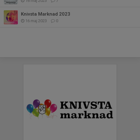
16 maj 2023
7
Knivsta Marknad 2023
16 maj 2023
0