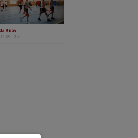
da 9 nov
-11-09
|
3 st