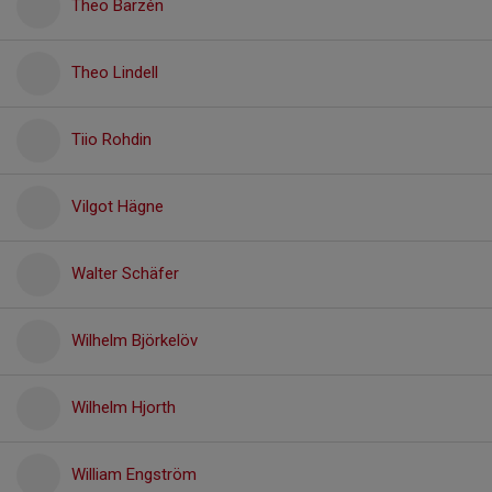
Theo Bärzén
Theo Lindell
Tiio Rohdin
Vilgot Hägne
Walter Schäfer
Wilhelm Björkelöv
Wilhelm Hjorth
William Engström