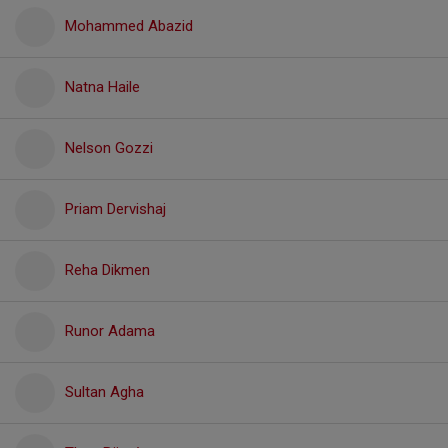
Mohammed Abazid
Natna Haile
Nelson Gozzi
Priam Dervishaj
Reha Dikmen
Runor Adama
Sultan Agha