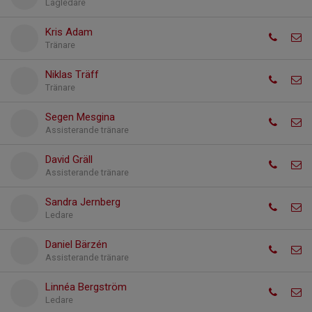
Lagledare
Kris Adam
Tränare
Niklas Träff
Tränare
Segen Mesgina
Assisterande tränare
David Gräll
Assisterande tränare
Sandra Jernberg
Ledare
Daniel Bärzén
Assisterande tränare
Linnéa Bergström
Ledare