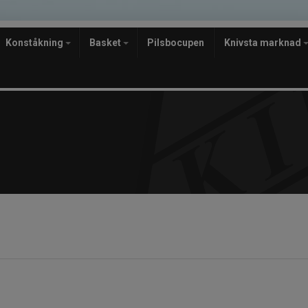
Konståkning
Basket
Pilsbocupen
Knivsta marknad