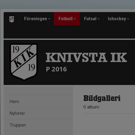
Föreningen
Fotboll
Futsal
Ishockey
KNIVSTA IK
P 2016
Bildgalleri
Hem
0 album
Nyheter
Truppen