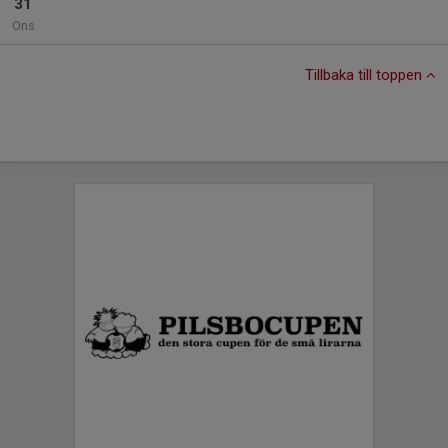
31
Ons
Tillbaka till toppen