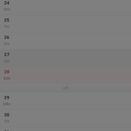
24
Ons
25
Tor
26
Fre
27
Lör
28
Sön
v.5
29
Mån
30
Tis