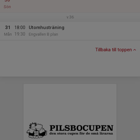
30
Sön
v.36
31
18:00
Utomhusträning
19:30
Mån
Engvallen B plan
Tillbaka till toppen