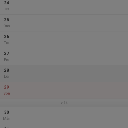
24
Tis
25
Ons
26
Tor
27
Fre
28
Lör
29
Sön
v.14
30
Mån