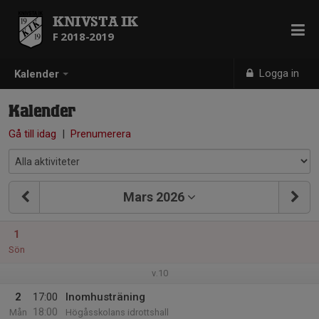
KNIVSTA IK
F 2018-2019
Logga in
Kalender
Kalender
Gå till idag
|
Prenumerera
Mars 2026
1
Sön
v.10
2
17:00
Inomhusträning
18:00
Mån
Högåsskolans idrottshall