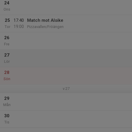
24
Ons
25
17:40
Match mot Alsike
19:00
Tor
Pizzavallen/Fröängen
26
Fre
27
Lör
28
Sön
v.27
29
Mån
30
Tis