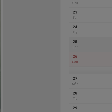
Ons
23
Tor
24
Fre
25
Lör
26
Sön
27
Mån
28
Tis
29