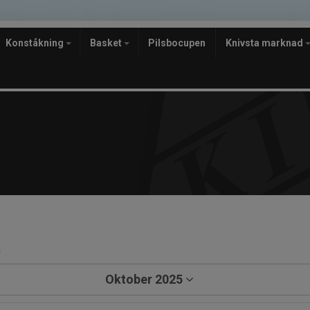
Konståkning
Basket
Pilsbocupen
Knivsta marknad
a
Oktober 2025