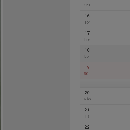
Ons
16
Tor
17
Fre
18
Lör
19
Sön
20
Mån
21
Tis
22