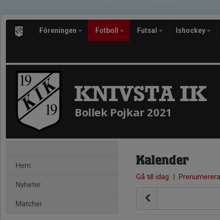
Föreningen
Fotboll
Futsal
Ishockey
KNIVSTA IK
Bollek Pojkar 2021
Kalender
Hem
Gå till idag
|
Prenumerer
Nyheter
Matcher