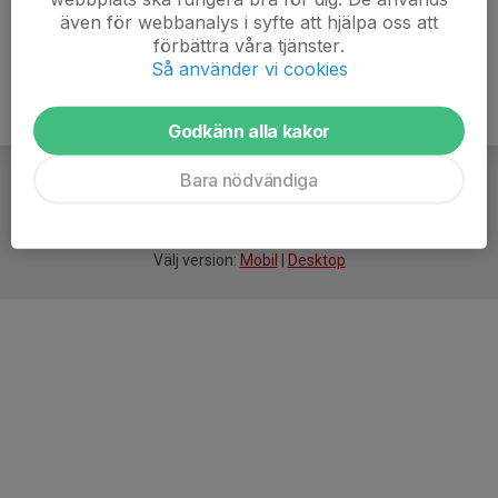
även för webbanalys i syfte att hjälpa oss att
förbättra våra tjänster.
Så använder vi cookies
Godkänn alla kakor
Bara nödvändiga
För
smarta
idrottsföreningar
Välj version:
Mobil
|
Desktop