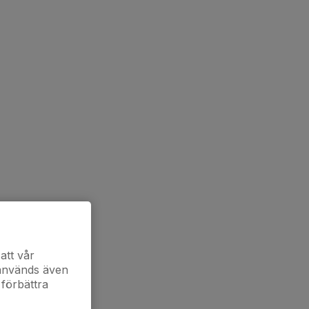
att vår
 används även
 förbättra