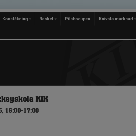
Konståkning
Basket
Pilsbocupen
Knivsta marknad
ckeyskola KIK
, 16:00-17:00