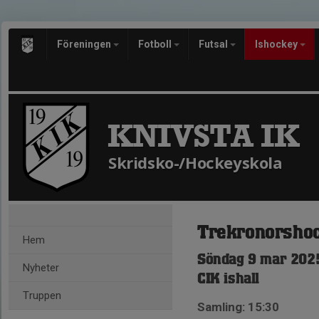
Föreningen
Fotboll
Futsal
Ishockey
KNIVSTA IK
Skridsko-/Hockeyskola
Trekronorsho
Hem
Söndag 9 mar 2025
Nyheter
CIK ishall
Truppen
Samling: 15:30