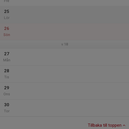
Fre
25
Lör
26
Sön
v.18
27
Mån
28
Tis
29
Ons
30
Tor
Tillbaka till toppen