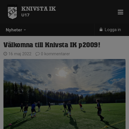
KNIVSTA IK
U17
Logga in
Nyheter
Välkomna till Knivsta IK p2009!
16 maj 2022
0 kommentarer