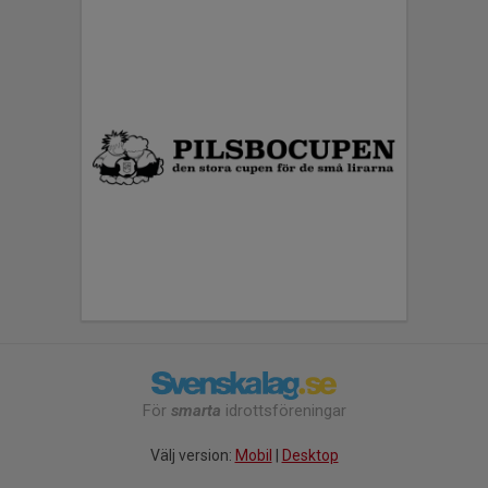
För
smarta
idrottsföreningar
Välj version:
Mobil
|
Desktop