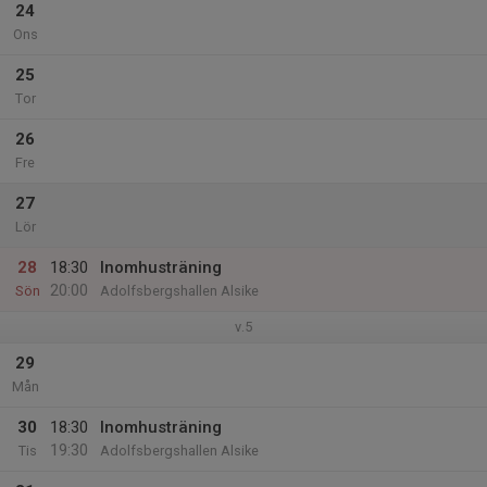
24
Ons
25
Tor
26
Fre
27
Lör
28
18:30
Inomhusträning
20:00
Sön
Adolfsbergshallen Alsike
v.5
29
Mån
30
18:30
Inomhusträning
19:30
Tis
Adolfsbergshallen Alsike