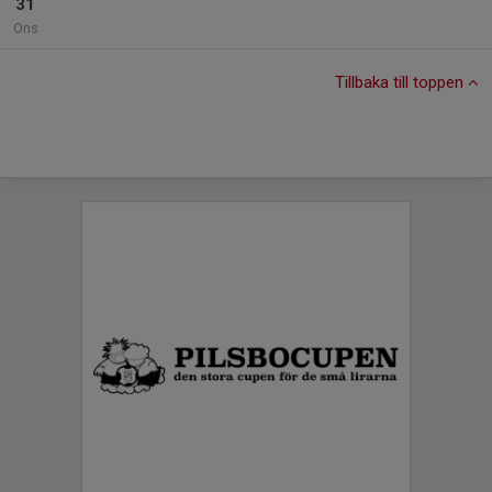
31
Ons
Tillbaka till toppen