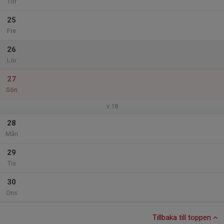
Tor
25
Fre
26
Lör
27
Sön
v.18
28
Mån
29
Tis
30
Ons
Tillbaka till toppen