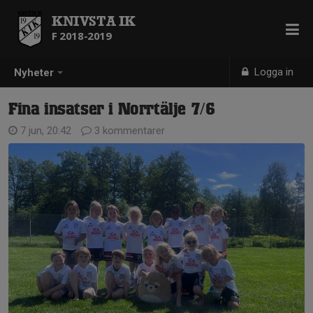
KNIVSTA IK
F 2018-2019
Logga in
Nyheter
Fina insatser i Norrtälje 7/6
7 jun, 20:42
3 kommentarer