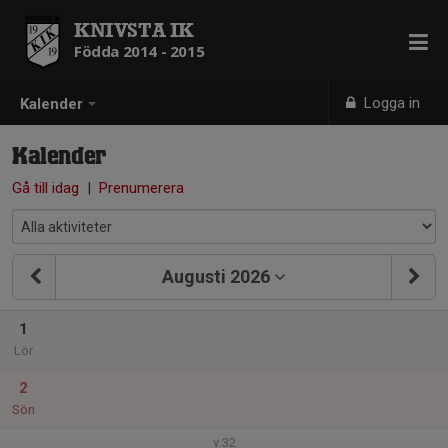
KNIVSTA IK
Födda 2014 - 2015
Logga in
Kalender
Kalender
Gå till idag
|
Prenumerera
Augusti 2026
1
Lör
2
Sön
v.32