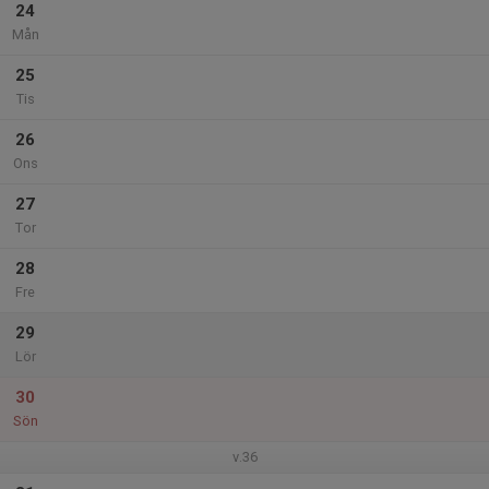
24
Mån
25
Tis
26
Ons
27
Tor
28
Fre
29
Lör
30
Sön
v.36