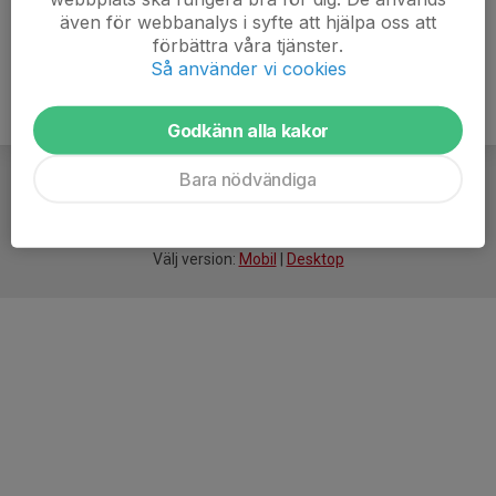
även för webbanalys i syfte att hjälpa oss att
förbättra våra tjänster.
Så använder vi cookies
Godkänn alla kakor
Bara nödvändiga
För
smarta
idrottsföreningar
Välj version:
Mobil
|
Desktop