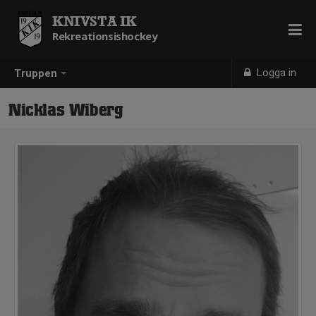
KNIVSTA IK
Rekreationsishockey
Logga in
Truppen
Nicklas Wiberg