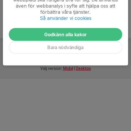
även för webbanalys i syfte att hjälpa oss att
förbättra våra tjänster.
Så använder vi cookies
Godkänn alla kakor
Bara nödvändiga
För
smarta
idrottsföreningar
Välj version:
Mobil
|
Desktop