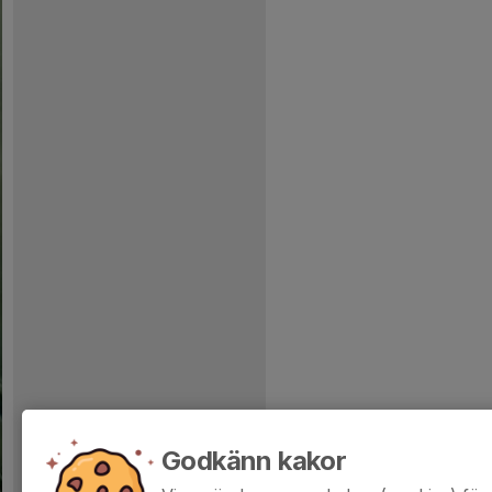
Godkänn kakor