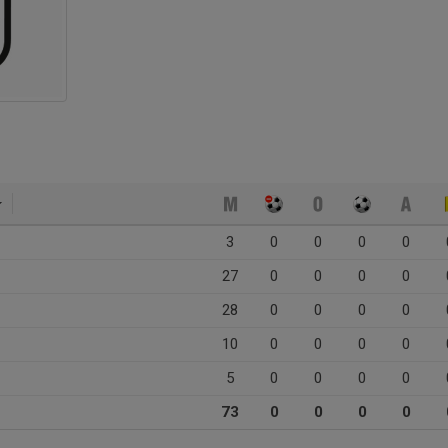
3
0
0
0
0
27
0
0
0
0
28
0
0
0
0
10
0
0
0
0
5
0
0
0
0
73
0
0
0
0