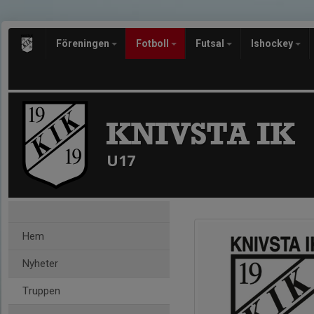
Föreningen
Fotboll
Futsal
Ishockey
KNIVSTA IK
U17
Hem
Nyheter
Truppen