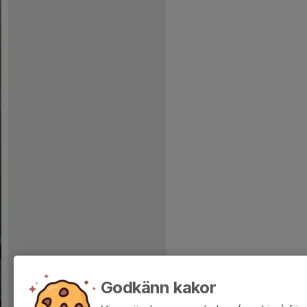
Godkänn kakor