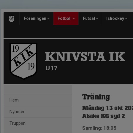
Föreningen
Fotboll
Futsal
Ishockey
KNIVSTA IK
U17
Träning
Hem
Måndag 13 okt 202
Nyheter
Alsike KG syd 2
Truppen
Samling: 18:05