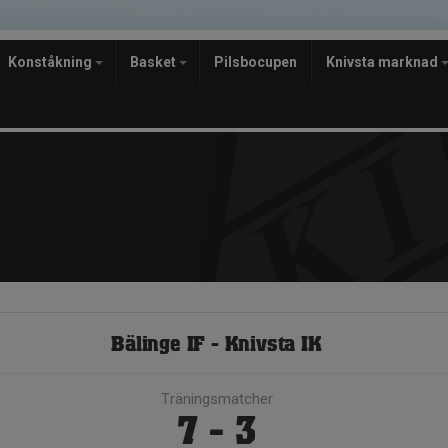
Konståkning
Basket
Pilsbocupen
Knivsta marknad
Bälinge IF - Knivsta IK
Träningsmatcher
7 - 3