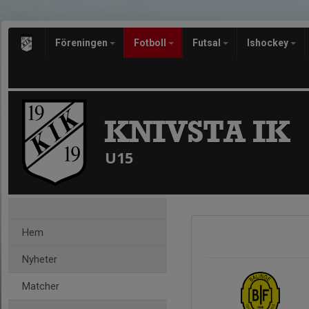
Föreningen
Fotboll
Futsal
Ishockey
KNIVSTA IK
U15
Hem
Nyheter
Matcher