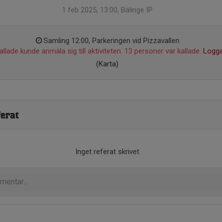
1 feb 2025, 13:00, Bälinge IP
Samling 12:00, Parkeringen vid Pizzavallen
llade kunde anmäla sig till aktiviteten. 13 personer var kallade.
Logga
(Karta)
erat
Inget referat skrivet