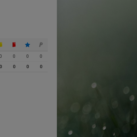
0
0
0
0
0
0
0
0