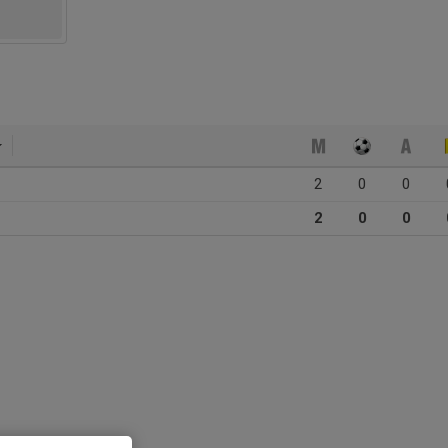
2
0
0
2
0
0