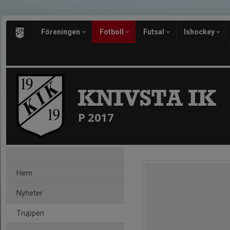
Föreningen
Fotboll
Futsal
Ishockey
KNIVSTA IK
P 2017
Hem
Nyheter
Truppen