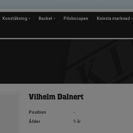
Konståkning
Basket
Pilsbocupen
Knivsta marknad
Vilhelm Dalnert
Position
-
Ålder
9 år