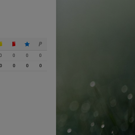
0
0
0
0
0
0
0
0