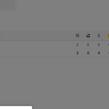
2
0
0
2
0
0