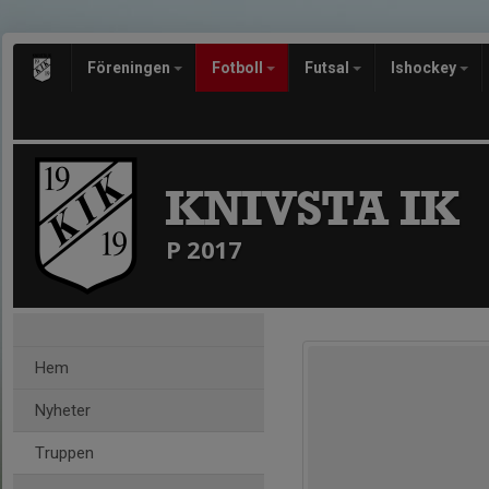
Föreningen
Fotboll
Futsal
Ishockey
KNIVSTA IK
P 2017
Hem
Nyheter
Truppen