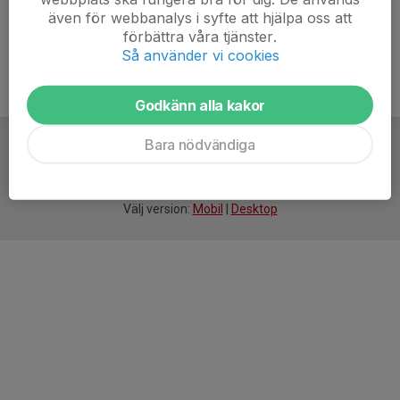
även för webbanalys i syfte att hjälpa oss att
förbättra våra tjänster.
Så använder vi cookies
Godkänn alla kakor
Bara nödvändiga
För
smarta
idrottsföreningar
Välj version:
Mobil
|
Desktop