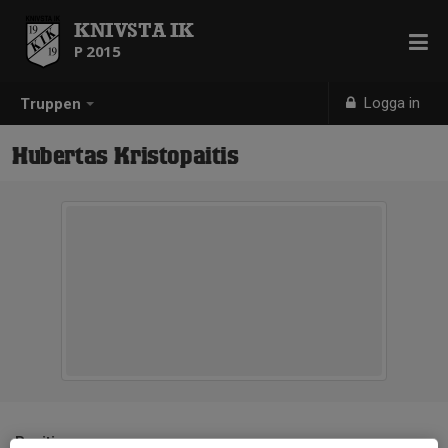
KNIVSTA IK
P 2015
Logga in
Truppen
Hubertas Kristopaitis
Position
-