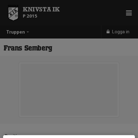
KNIVSTA IK
P 2015
Logga in
Truppen
Frans Semberg
Position
-