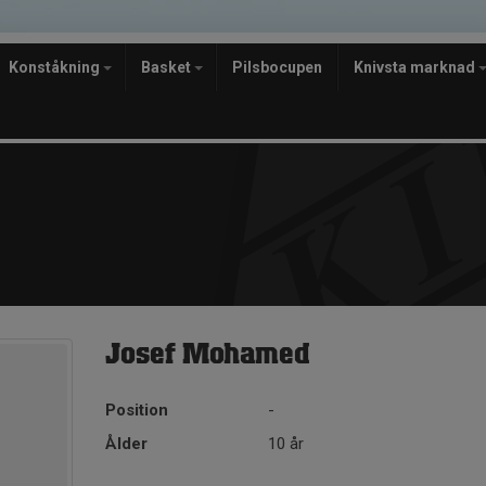
Konståkning
Basket
Pilsbocupen
Knivsta marknad
Josef Mohamed
Position
-
Ålder
10 år