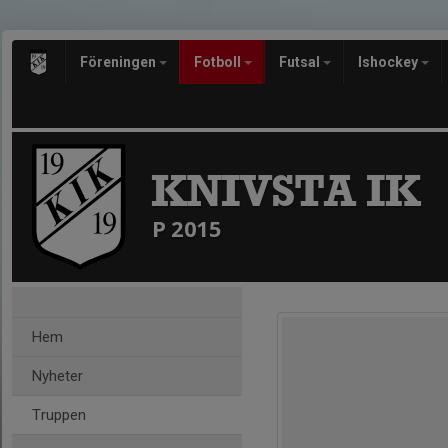
Föreningen
Fotboll
Futsal
Ishockey
KNIVSTA IK
P 2015
Hem
Nyheter
Truppen