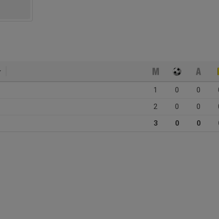
1
0
0
2
0
0
3
0
0