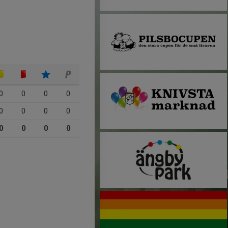
0
0
0
0
0
0
0
0
0
0
0
0