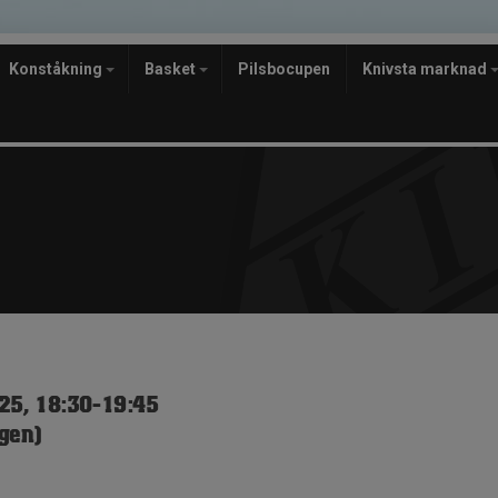
Konståkning
Basket
Pilsbocupen
Knivsta marknad
25, 18:30-19:45
gen)