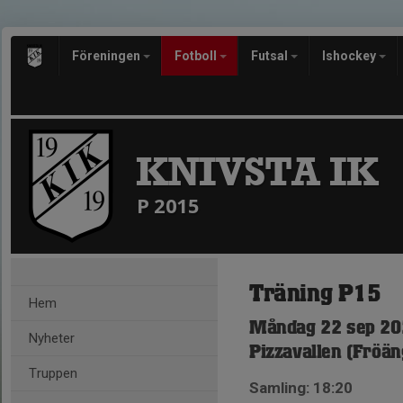
Föreningen
Fotboll
Futsal
Ishockey
KNIVSTA IK
P 2015
Träning P15
Hem
Måndag 22 sep 20
Nyheter
Pizzavallen (Fröän
Truppen
Samling: 18:20