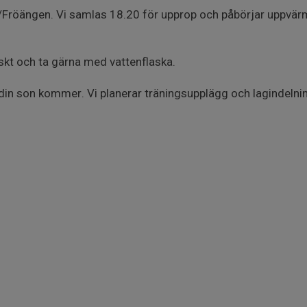
/Fröängen. Vi samlas 18.20 för upprop och påbörjar uppvärm
skt och ta gärna med vattenflaska.
in son kommer. Vi planerar träningsupplägg och lagindelnin