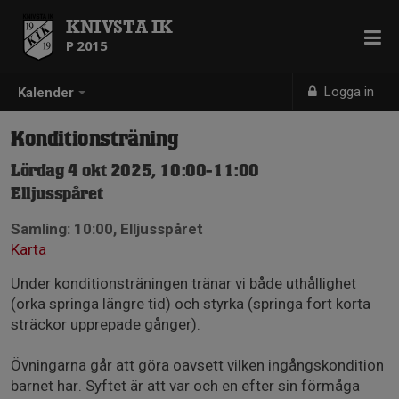
KNIVSTA IK
P 2015
Logga in
Kalender
Konditionsträning
Lördag 4 okt 2025, 10:00-11:00
Elljusspåret
Samling: 10:00, Elljusspåret
Karta
Under konditionsträningen tränar vi både uthållighet
(orka springa längre tid) och styrka (springa fort korta
sträckor upprepade gånger).
Övningarna går att göra oavsett vilken ingångskondition
barnet har. Syftet är att var och en efter sin förmåga