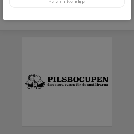
Bara nödvändiga