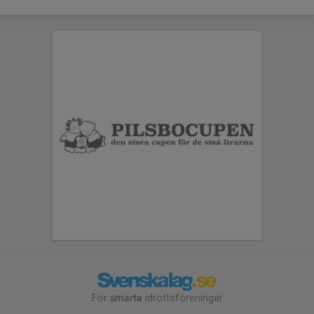
För
smarta
idrottsföreningar