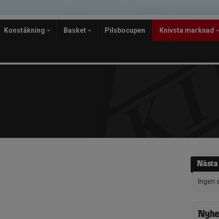
Konståkning
Basket
Pilsbocupen
Knivsta marknad
Nästa 
Ingen 
Nyhe