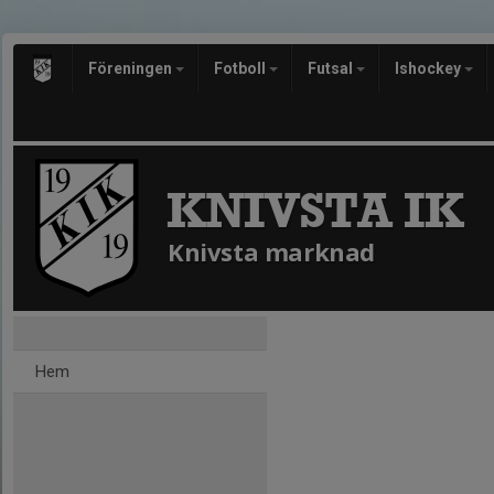
Föreningen
Fotboll
Futsal
Ishockey
KNIVSTA IK
Knivsta marknad
Hem