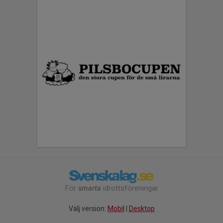
För
smarta
idrottsföreningar
Välj version:
Mobil
|
Desktop