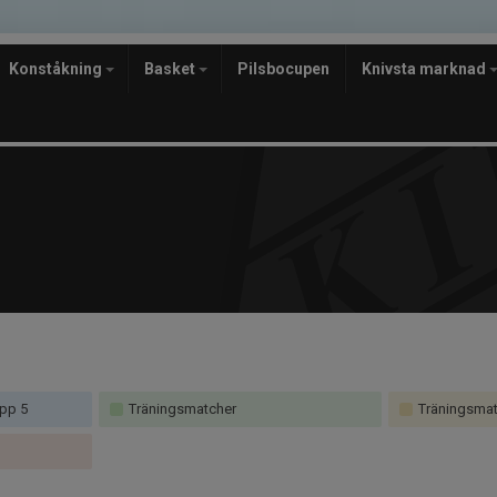
Konståkning
Basket
Pilsbocupen
Knivsta marknad
pp 5
Träningsmatcher
Träningsmatc