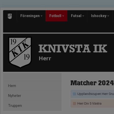
Föreningen
Fotboll
Futsal
Ishockey
KNIVSTA IK
Herr
Matcher 2024
Hem
Upplandscupen Herr Gru
Nyheter
Herr Div 5 Västra
Truppen