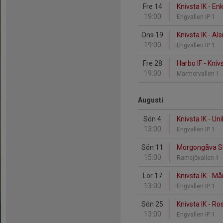
Fre 14
Knivsta IK - En
19:00
Engvallen IP 1
Ons 19
Knivsta IK - Als
19:00
Engvallen IP 1
Fre 28
Harbo IF - Knivs
19:00
Marmorvallen 1
Augusti
Sön 4
Knivsta IK - Uni
13:00
Engvallen IP 1
Sön 11
Morgongåva SK 
15:00
Ramsjövallen 1
Lör 17
Knivsta IK - Må
13:00
Engvallen IP 1
Sön 25
Knivsta IK - Ro
13:00
Engvallen IP 1